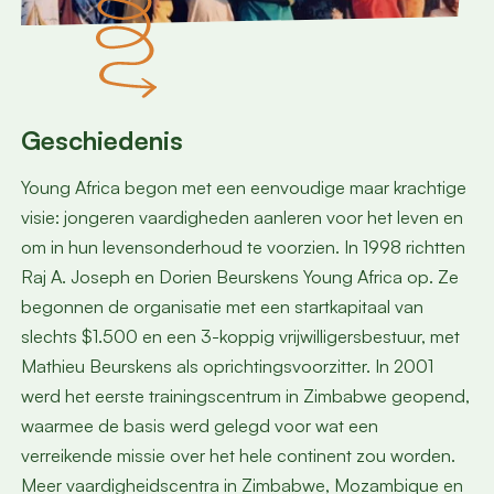
Geschiedenis
Young Africa begon met een eenvoudige maar krachtige
visie: jongeren vaardigheden aanleren voor het leven en
om in hun levensonderhoud te voorzien. In 1998 richtten
Raj A. Joseph en Dorien Beurskens Young Africa op. Ze
begonnen de organisatie met een startkapitaal van
slechts $1.500 en een 3-koppig vrijwilligersbestuur, met
Mathieu Beurskens als oprichtingsvoorzitter. In 2001
werd het eerste trainingscentrum in Zimbabwe geopend,
waarmee de basis werd gelegd voor wat een
verreikende missie over het hele continent zou worden.
Meer vaardigheidscentra in Zimbabwe, Mozambique en