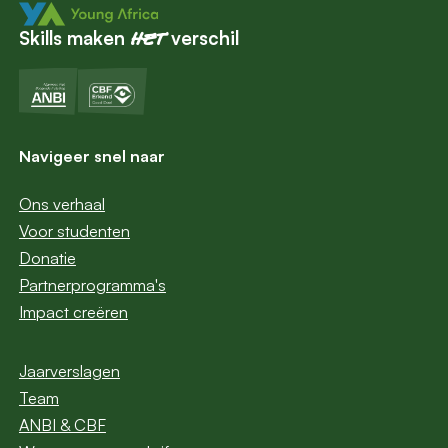
Skills maken
verschil
het
Navigeer snel naar
Ons verhaal
Voor studenten
Donatie
Partnerprogramma's
Impact creëren
Jaarverslagen
Team
ANBI & CBF