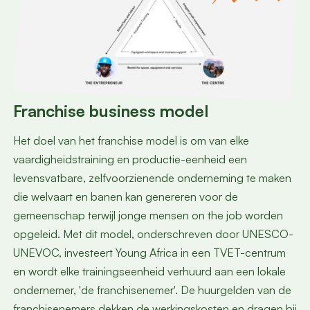
Franchise business model
Het doel van het franchise model is om van elke
vaardigheidstraining en productie-eenheid een
levensvatbare, zelfvoorzienende onderneming te maken
die welvaart en banen kan genereren voor de
gemeenschap terwijl jonge mensen on the job worden
opgeleid. Met dit model, onderschreven door UNESCO-
UNEVOC, investeert Young Africa in een TVET-centrum
en wordt elke trainingseenheid verhuurd aan een lokale
ondernemer, 'de franchisenemer'. De huurgelden van de
franchisenemers dekken de werkingskosten en dragen bij