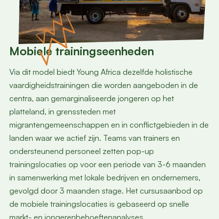
Mobiele trainingseenheden
Via dit model biedt Young Africa dezelfde holistische
vaardigheidstrainingen die worden aangeboden in de
centra, aan gemarginaliseerde jongeren op het
platteland, in grenssteden met
migrantengemeenschappen en in conflictgebieden in de
landen waar we actief zijn. Teams van trainers en
ondersteunend personeel zetten pop-up
trainingslocaties op voor een periode van 3-6 maanden
in samenwerking met lokale bedrijven en ondernemers,
gevolgd door 3 maanden stage. Het cursusaanbod op
de mobiele trainingslocaties is gebaseerd op snelle
markt- en jongerenbehoeftenanalyses.