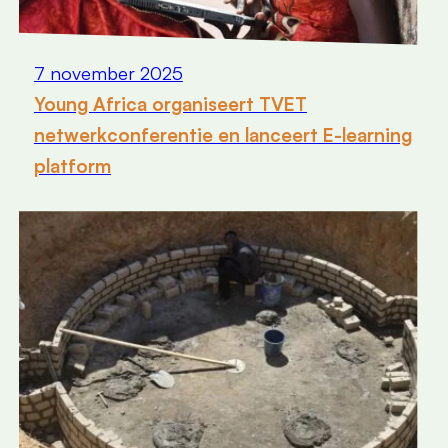
7 november 2025
Young Africa organiseert TVET
netwerkconferentie en lanceert E-learning
platform