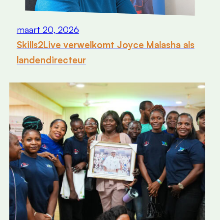
maart 20, 2026
Skills2Live verwelkomt Joyce Malasha als
landendirecteur