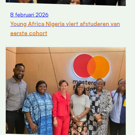
8 februari 2026
Young Africa Nigeria viert afstuderen van
eerste cohort