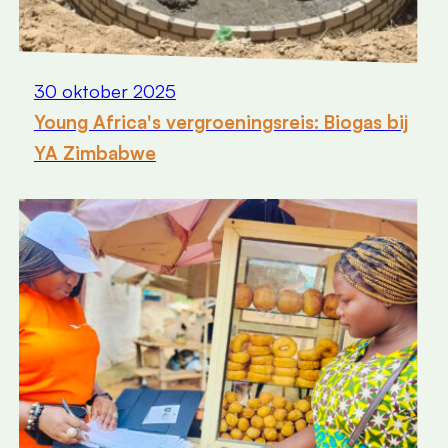
30 oktober 2025
Young Africa's vergroeningsreis: Biogas bij
YA Zimbabwe