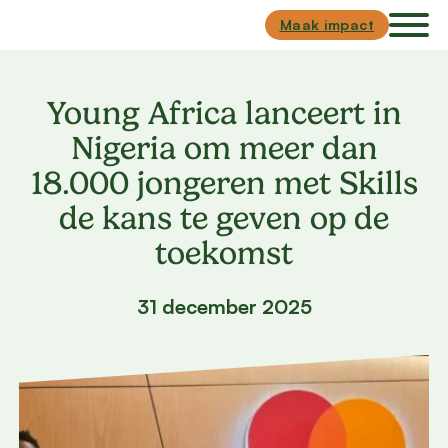
Skip to main content
Skip to footer
Maak impact
Young Africa lanceert in
Nigeria om meer dan
18.000 jongeren met Skills
de kans te geven op de
toekomst
31 december 2025