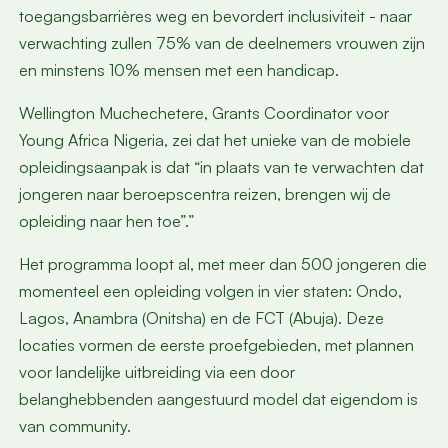
toegangsbarrières weg en bevordert inclusiviteit - naar
verwachting zullen 75% van de deelnemers vrouwen zijn
en minstens 10% mensen met een handicap.
Wellington Muchechetere, Grants Coordinator voor
Young Africa Nigeria, zei dat het unieke van de mobiele
opleidingsaanpak is dat “in plaats van te verwachten dat
jongeren naar beroepscentra reizen, brengen wij de
opleiding naar hen toe”.”
Het programma loopt al, met meer dan 500 jongeren die
momenteel een opleiding volgen in vier staten: Ondo,
Lagos, Anambra (Onitsha) en de FCT (Abuja). Deze
locaties vormen de eerste proefgebieden, met plannen
voor landelijke uitbreiding via een door
belanghebbenden aangestuurd model dat eigendom is
van community.