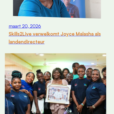
maart 20, 2026
Skills2Live verwelkomt Joyce Malasha als
landendirecteur