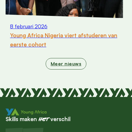
8 februari 2026
Young Africa Nigeria viert afstuderen van
eerste cohort
Meer nieuws
Skills maken
verschil
het