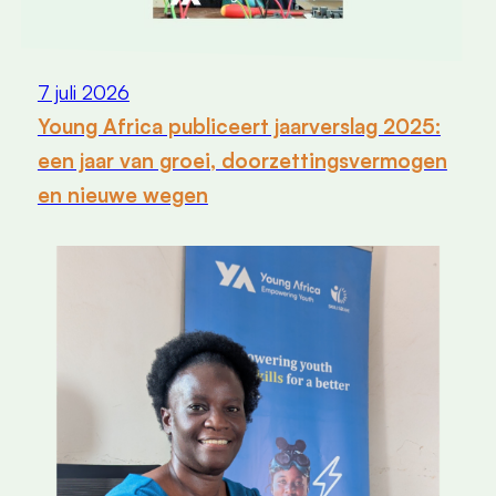
7 juli 2026
Young Africa publiceert jaarverslag 2025:
een jaar van groei, doorzettingsvermogen
en nieuwe wegen