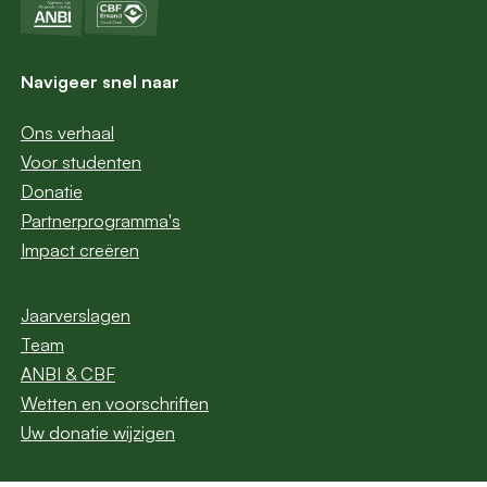
Navigeer snel naar
Ons verhaal
Voor studenten
Donatie
Partnerprogramma's
Impact creëren
Jaarverslagen
Team
ANBI & CBF
Wetten en voorschriften
Uw donatie wijzigen