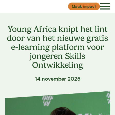
Skip to main content
Skip to footer
Maak impact
Young Africa knipt het lint
door van het nieuwe gratis
e-learning platform voor
jongeren Skills
Ontwikkeling
14 november 2025