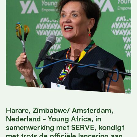
Harare, Zimbabwe/ Amsterdam,
Nederland - Young Africa, in
samenwerking met SERVE, kondigt
met trots de officiële lancering aan