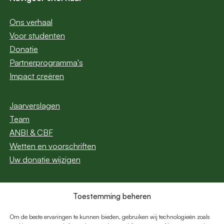
Ons verhaal
Voor studenten
Donatie
Partnerprogramma's
Impact creëren
Jaarverslagen
Team
ANBI & CBF
Wetten en voorschriften
Uw donatie wijzigen
Toestemming beheren
Abonneer u op onze
nieuwsbrief
Om de beste ervaringen te kunnen bieden, gebruiken wij technologieën zoals