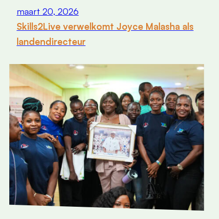
maart 20, 2026
Skills2Live verwelkomt Joyce Malasha als
landendirecteur