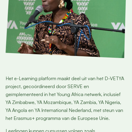
Het e-Learning platform maakt deel uit van het D-VETYA
project, gecoördineerd door SERVE en
geïmplementeerd in het Young Africa netwerk, inclusief
YA Zimbabwe, YA Mozambique, YA Zambia, YA Nigeria,
YA Angola en YA International Nederland, met steun van
het Erasmus+ programma van de Europese Unie.
Leerlingen kunnen cursussen volgen zoals