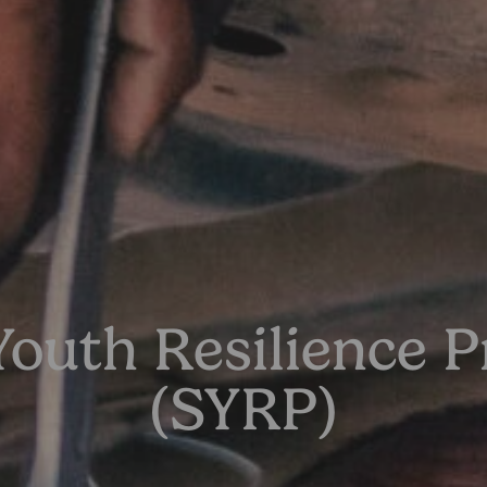
r Youth Resilience
(SYRP)