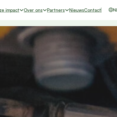
ze impact
Over ons
Partners
Nieuws
Contact
N