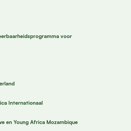
eerbaarheidsprogramma voor
Ierland
ca Internationaal
we en Young Africa Mozambique