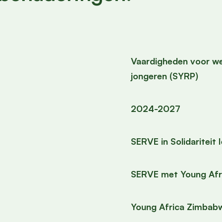
Vaardigheden voor w
jongeren (SYRP)
2024-2027
SERVE in Solidariteit 
SERVE met Young Afri
Young Africa Zimbab