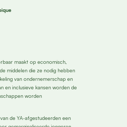
ique
erbaar maakt op economisch,
 de middelen die ze nodig hebben
wikkeling van ondernemerschap en
an en inclusieve kansen worden de
enschappen worden
% van de YA-afgestudeerden een
oor gemarginaliseerde jongeren,