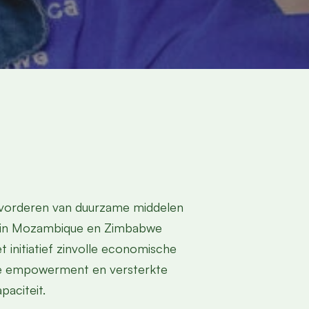
vorderen van duurzame middelen
 in Mozambique en Zimbabwe
t initiatief zinvolle economische
ale empowerment en versterkte
paciteit.