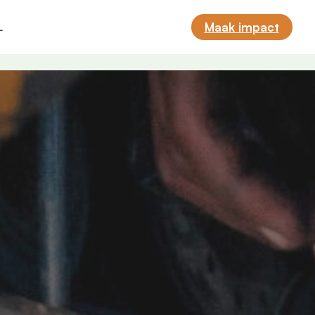
L
Maak impact