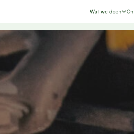
Skip to main content
Skip to footer
Wat we doen
On