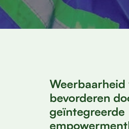
Weerbaarheid 
bevorderen do
geïntegreerde
empowermentb