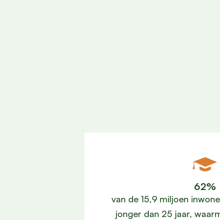
62%
van de 15,9 miljoen inwon
jonger dan 25 jaar, waar