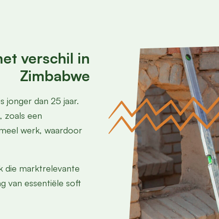
t verschil in
Zimbabwe
 jonger dan 25 jaar.
, zoals een
rmeel werk, waardoor
k die marktrelevante
 van essentiële soft