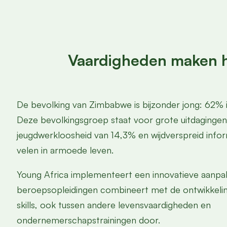
Vaardigheden maken he
De bevolking van Zimbabwe is bijzonder jong: 62% is
Deze bevolkingsgroep staat voor grote uitdagingen
jeugdwerkloosheid van 14,3% en wijdverspreid info
velen in armoede leven.
Young Africa implementeert een innovatieve aanpa
beroepsopleidingen combineert met de ontwikkeling
skills, ook tussen andere levensvaardigheden en
ondernemerschapstrainingen door.