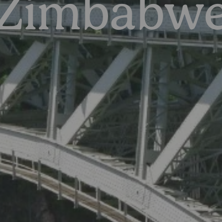
Zimbabw