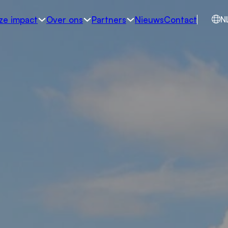
ze impact
Over ons
Partners
Nieuws
Contact
N