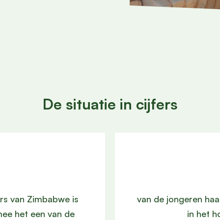
De situatie in cijfers
ers van Zimbabwe is
van de jongeren haal
mee het een van de
in het 