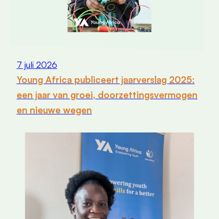
7 juli 2026
Young Africa publiceert jaarverslag 2025:
een jaar van groei, doorzettingsvermogen
en nieuwe wegen