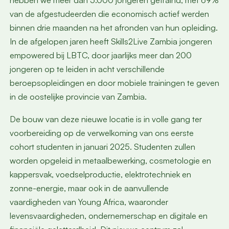
hebben we meer dan 5.000 jongeren getraind, met 69%
van de afgestudeerden die economisch actief werden
binnen drie maanden na het afronden van hun opleiding.
In de afgelopen jaren heeft Skills2Live Zambia jongeren
empowered bij LBTC, door jaarlijks meer dan 200
jongeren op te leiden in acht verschillende
beroepsopleidingen en door mobiele trainingen te geven
in de oostelijke provincie van Zambia.
De bouw van deze nieuwe locatie is in volle gang ter
voorbereiding op de verwelkoming van ons eerste
cohort studenten in januari 2025. Studenten zullen
worden opgeleid in metaalbewerking, cosmetologie en
kappersvak, voedselproductie, elektrotechniek en
zonne-energie, maar ook in de aanvullende
vaardigheden van Young Africa, waaronder
levensvaardigheden, ondernemerschap en digitale en