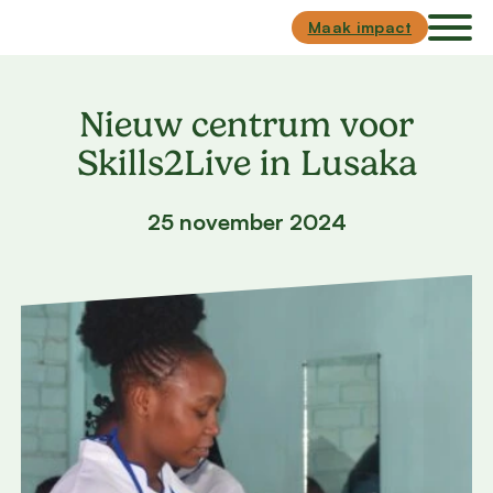
Skip to main content
Skip to footer
Maak impact
Nieuw centrum voor
Skills2Live in Lusaka
25 november 2024