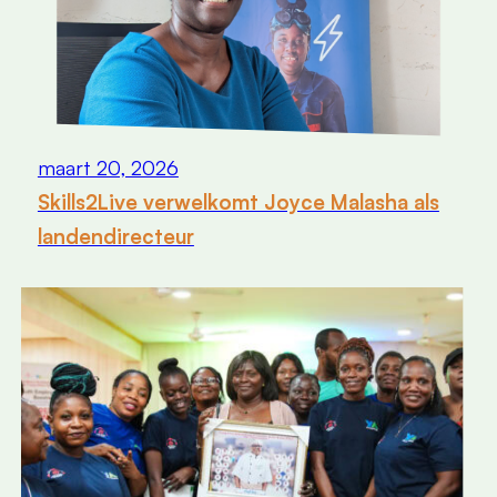
maart 20, 2026
Skills2Live verwelkomt Joyce Malasha als
landendirecteur