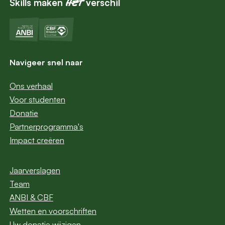
Skills maken
verschil
het
Navigeer snel naar
Ons verhaal
Voor studenten
Donatie
Partnerprogramma's
Impact creëren
Jaarverslagen
Team
ANBI & CBF
Wetten en voorschriften
Uw donatie wijzigen