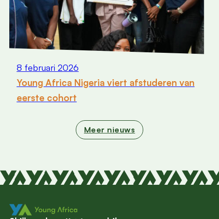
8 februari 2026
Young Africa Nigeria viert afstuderen van
eerste cohort
Meer nieuws