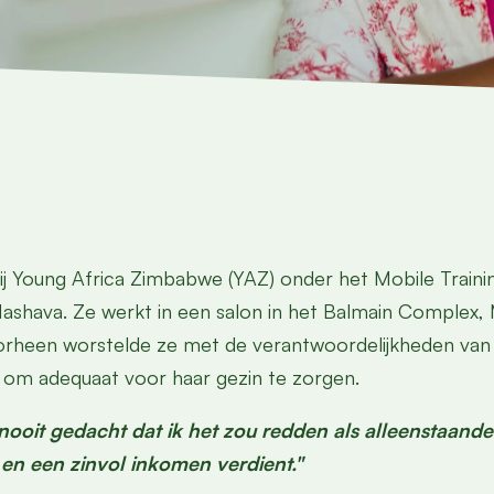
bij Young Africa Zimbabwe (YAZ) onder het Mobile Trainin
 Mashava. Ze werkt in een salon in het Balmain Complex,
orheen worstelde ze met de verantwoordelijkheden va
t om adequaat voor haar gezin te zorgen.
d nooit gedacht dat ik het zou redden als alleenstaande
 en een zinvol inkomen verdient."