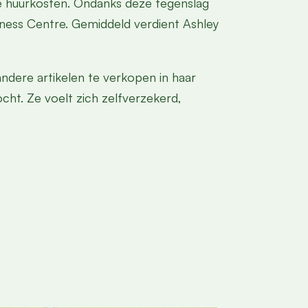
hoge huurkosten. Ondanks deze tegenslag
siness Centre. Gemiddeld verdient Ashley
ndere artikelen te verkopen in haar
cht. Ze voelt zich zelfverzekerd,