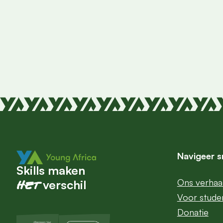
Navigeer s
Skills maken
Ons verhaa
het
verschil
Voor stude
Donatie