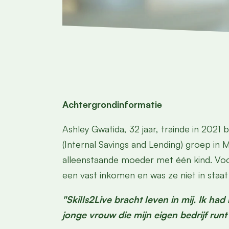
Achtergrondinformatie
Ashley Gwatida, 32 jaar, trainde in 2021 
(Internal Savings and Lending) groep in
alleenstaande moeder met één kind. Vo
een vast inkomen en was ze niet in staa
"Skills2Live bracht leven in mij. Ik ha
jonge vrouw die mijn eigen bedrijf runt