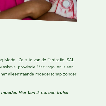
g Model. Ze is lid van de Fantastic ISAL
 Mashava, provincie Masvingo, en is een
n het alleenstaande moederschap zonder
 moeder. Hier ben ik nu, een trotse