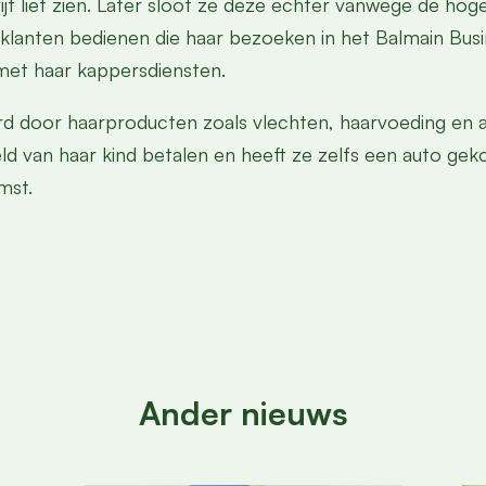
edrijf liet zien. Later sloot ze deze echter vanwege de 
re klanten bedienen die haar bezoeken in het Balmain Bu
et haar kappersdiensten.
rd door haarproducten zoals vlechten, haarvoeding en a
d van haar kind betalen en heeft ze zelfs een auto geko
mst.
Ander nieuws