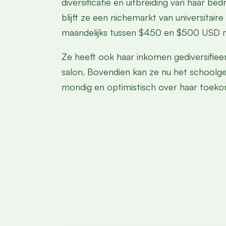
diversificatie en uitbreiding van haar b
blijft ze een nichemarkt van universitai
maandelijks tussen $450 en $500 USD m
Ze heeft ook haar inkomen gediversifiee
salon. Bovendien kan ze nu het schoolgel
mondig en optimistisch over haar toeko