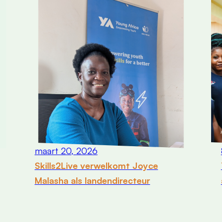
maart 20, 2026
Skills2Live verwelkomt Joyce
Malasha als landendirecteur