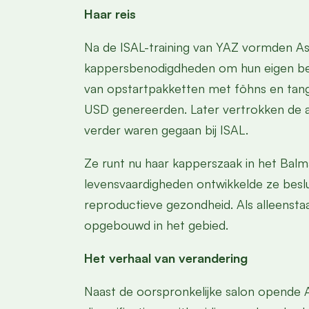
Haar reis
Na de ISAL-training van YAZ vormden As
kappersbenodigdheden om hun eigen bedr
van opstartpakketten met föhns en tang
USD genereerden. Later vertrokken de a
verder waren gegaan bij ISAL.
Ze runt nu haar kapperszaak in het Balm
levensvaardigheden ontwikkelde ze beslu
reproductieve gezondheid. Als alleensta
opgebouwd in het gebied.
Het verhaal van verandering
Naast de oorspronkelijke salon opende 