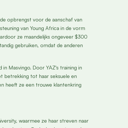
e de opbrengst voor de aanschaf van
steuning van Young Africa in de vorm
aardoor ze maandelijks ongeveer $300
standig gebruiken, omdat de anderen
 in Masvingo. Door YAZ's training in
t betrekking tot haar seksuele en
en heeft ze een trouwe klantenkring
versity, waarmee ze haar streven naar