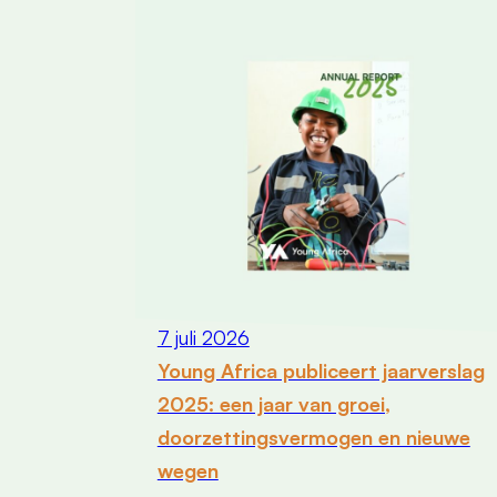
7 juli 2026
Young Africa publiceert jaarverslag
2025: een jaar van groei,
doorzettingsvermogen en nieuwe
wegen