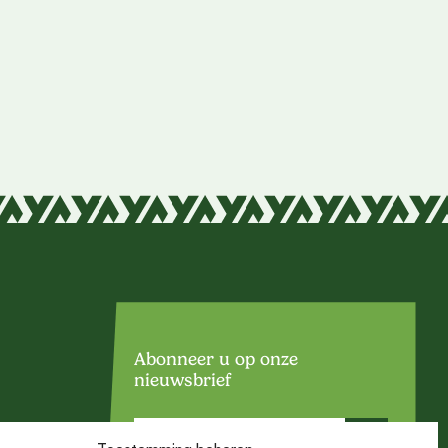
Abonneer u op onze
nieuwsbrief
E-