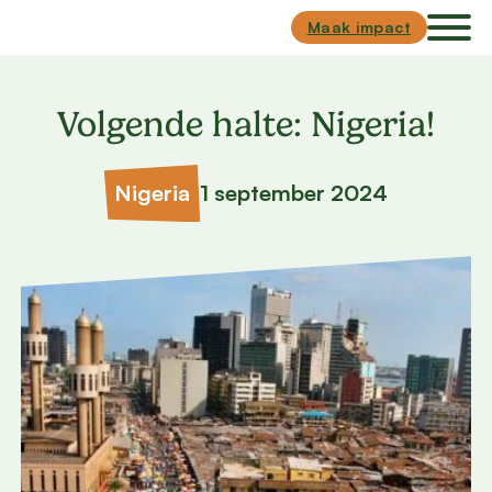
Skip to main content
Skip to footer
Maak impact
Volgende halte: Nigeria!
Nigeria
1 september 2024