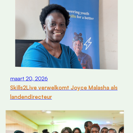
maart 20, 2026
Skills2Live verwelkomt Joyce Malasha als
landendirecteur