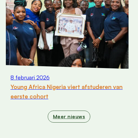
8 februari 2026
Young Africa Nigeria viert afstuderen van
eerste cohort
Meer nieuws