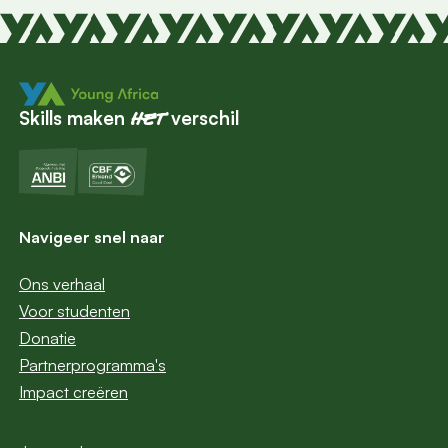
Skills maken
verschil
het
Navigeer snel naar
Ons verhaal
Voor studenten
Donatie
Partnerprogramma's
Impact creëren