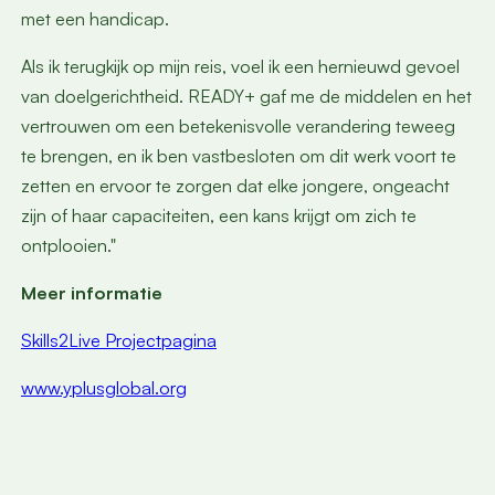
met een handicap.
Als ik terugkijk op mijn reis, voel ik een hernieuwd gevoel
van doelgerichtheid. READY+ gaf me de middelen en het
vertrouwen om een betekenisvolle verandering teweeg
te brengen, en ik ben vastbesloten om dit werk voort te
zetten en ervoor te zorgen dat elke jongere, ongeacht
zijn of haar capaciteiten, een kans krijgt om zich te
ontplooien."
Meer informatie
Skills2Live Projectpagina
www.yplusglobal.org