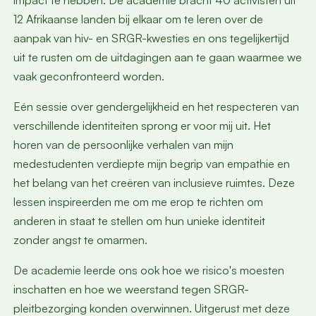
impact te hebben. De academie bracht 40 activisten uit
12 Afrikaanse landen bij elkaar om te leren over de
aanpak van hiv- en SRGR-kwesties en ons tegelijkertijd
uit te rusten om de uitdagingen aan te gaan waarmee we
vaak geconfronteerd worden.
Eén sessie over gendergelijkheid en het respecteren van
verschillende identiteiten sprong er voor mij uit. Het
horen van de persoonlijke verhalen van mijn
medestudenten verdiepte mijn begrip van empathie en
het belang van het creëren van inclusieve ruimtes. Deze
lessen inspireerden me om me erop te richten om
anderen in staat te stellen om hun unieke identiteit
zonder angst te omarmen.
De academie leerde ons ook hoe we risico's moesten
inschatten en hoe we weerstand tegen SRGR-
pleitbezorging konden overwinnen. Uitgerust met deze