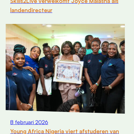
Skills2Live verwelkomt Joyce Malasha als
landendirecteur
8 februari 2026
Young Africa Nigeria viert afstuderen van