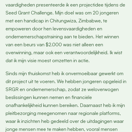
vaardigheden presenteerde ik een projectidee tijdens de
Seed Grant Challenge. Mijn doel was om 20 jongeren
met een handicap in Chitungwiza, Zimbabwe, te
empoweren door hen levensvaardigheden en
ondernemerschapstraining aan te bieden. Het winnen
van een beurs van $2.000 was niet alleen een
overwinning, maar ook een verantwoordelijkheid. Ik wist
dat ik mijn visie moest omzetten in actie.
Sinds mijn thuiskomst heb ik onvermoeibaar gewerkt om
dit project uit te voeren. We hebben jongeren opgeleid in
SRGR en ondernemerschap, zodat ze weloverwogen
beslissingen kunnen nemen en financiële
onafhankelijkheid kunnen bereiken. Daarnaast heb ik mijn
pleitbezorging meegenomen naar regionale platforms,
waar ik inzichten heb gedeeld over de uitdagingen waar
jonge mensen mee te maken hebben, vooral mensen