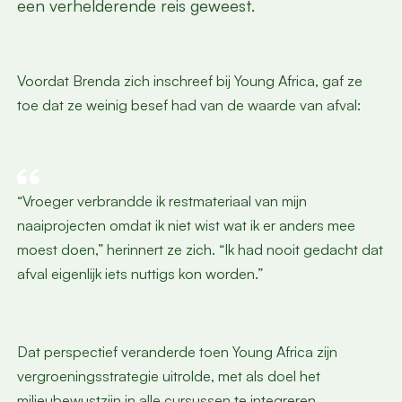
een verhelderende reis geweest.
Voordat Brenda zich inschreef bij Young Africa, gaf ze
toe dat ze weinig besef had van de waarde van afval:
“Vroeger verbrandde ik restmateriaal van mijn
naaiprojecten omdat ik niet wist wat ik er anders mee
moest doen,” herinnert ze zich. “Ik had nooit gedacht dat
afval eigenlijk iets nuttigs kon worden.”
Dat perspectief veranderde toen Young Africa zijn
vergroeningsstrategie uitrolde, met als doel het
milieubewustzijn in alle cursussen te integreren.