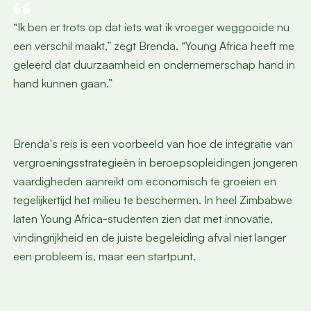
“Ik ben er trots op dat iets wat ik vroeger weggooide nu
een verschil maakt,” zegt Brenda. “Young Africa heeft me
geleerd dat duurzaamheid en ondernemerschap hand in
hand kunnen gaan.”
Brenda's reis is een voorbeeld van hoe de integratie van
vergroeningsstrategieën in beroepsopleidingen jongeren
vaardigheden aanreikt om economisch te groeien en
tegelijkertijd het milieu te beschermen. In heel Zimbabwe
laten Young Africa-studenten zien dat met innovatie,
vindingrijkheid en de juiste begeleiding afval niet langer
een probleem is, maar een startpunt.