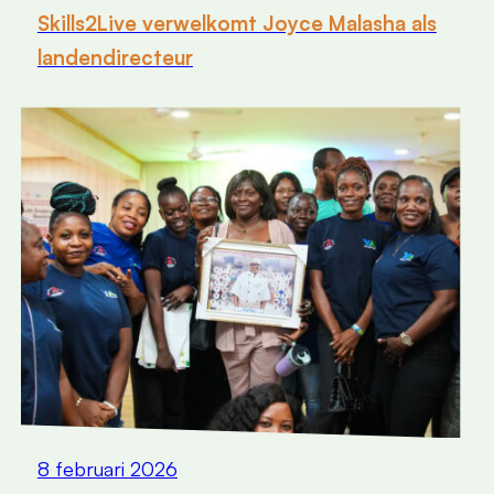
Skills2Live verwelkomt Joyce Malasha als
landendirecteur
8 februari 2026