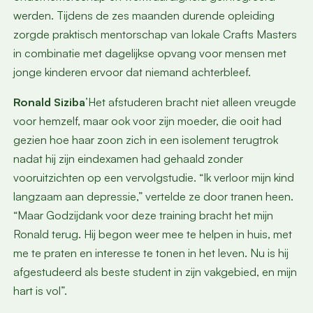
werden. Tijdens de zes maanden durende opleiding
zorgde praktisch mentorschap van lokale Crafts Masters
in combinatie met dagelijkse opvang voor mensen met
jonge kinderen ervoor dat niemand achterbleef.
Ronald Siziba
’Het afstuderen bracht niet alleen vreugde
voor hemzelf, maar ook voor zijn moeder, die ooit had
gezien hoe haar zoon zich in een isolement terugtrok
nadat hij zijn eindexamen had gehaald zonder
vooruitzichten op een vervolgstudie. “Ik verloor mijn kind
langzaam aan depressie,” vertelde ze door tranen heen.
“Maar Godzijdank voor deze training bracht het mijn
Ronald terug. Hij begon weer mee te helpen in huis, met
me te praten en interesse te tonen in het leven. Nu is hij
afgestudeerd als beste student in zijn vakgebied, en mijn
hart is vol”.