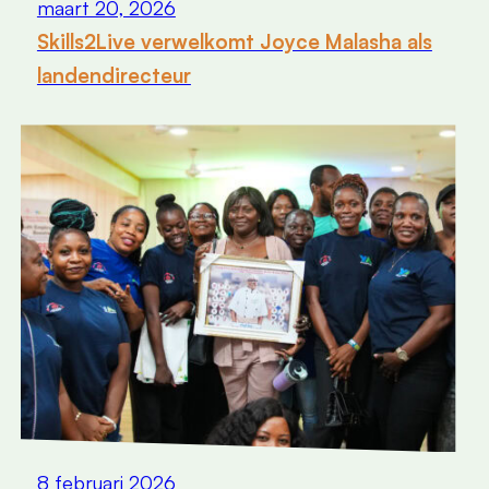
maart 20, 2026
Skills2Live verwelkomt Joyce Malasha als
landendirecteur
8 februari 2026