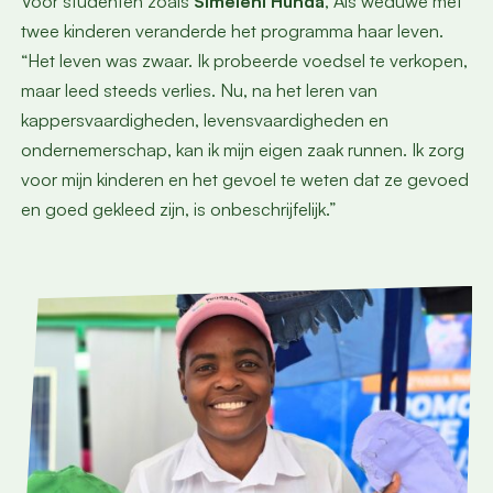
Voor studenten zoals
Simeleni Hunda
, Als weduwe met
twee kinderen veranderde het programma haar leven.
“Het leven was zwaar. Ik probeerde voedsel te verkopen,
maar leed steeds verlies. Nu, na het leren van
kappersvaardigheden, levensvaardigheden en
ondernemerschap, kan ik mijn eigen zaak runnen. Ik zorg
voor mijn kinderen en het gevoel te weten dat ze gevoed
en goed gekleed zijn, is onbeschrijfelijk.”