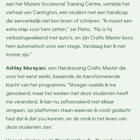
aan het Mutare Vocational Training Centre, vertelde het
verhaal van Carrington, een student met een handicap
die aanvankelijk niet kon lezen of schrijven. “Ik moest een
extra stap voor hem zetten,” zei Patric. “Nu is hij
verbazingwekkend met auto's, en zijn Crafts Master koos
hem automatisch voor een stage. Vandaag kan ik niet
trotser zijn.”
Ashley Mureyan
i, een Hairdressing Crafts Master die
voor het eerst werkt, beaamde de transformerende
kracht van het programma. “Vroeger voelde ik me
geïsoleerd, maar het werken met deze studenten heeft
me veranderd. Ik kan nu zelfverzekerd met elkaar
omgaan, op platformen staan waarvan ik nooit gedacht
had dat ik dat zou kunnen, en de vonk in het leven van
deze studenten zien.’