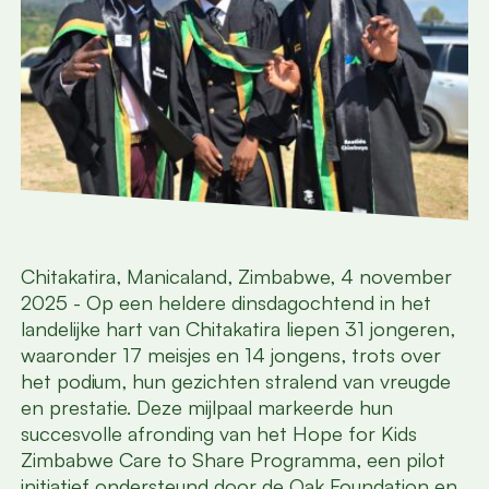
Chitakatira, Manicaland, Zimbabwe, 4 november
2025 - Op een heldere dinsdagochtend in het
landelijke hart van Chitakatira liepen 31 jongeren,
waaronder 17 meisjes en 14 jongens, trots over
het podium, hun gezichten stralend van vreugde
en prestatie. Deze mijlpaal markeerde hun
succesvolle afronding van het Hope for Kids
Zimbabwe Care to Share Programma, een pilot
initiatief ondersteund door de Oak Foundation en