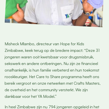
Misheck Mlambo, directeur van Hope for Kids
Zimbabwe, keek terug op de bredere impact: “Deze 31
jongeren waren ooit kwetsbaar voor drugsmisbruik,
sekswerk en andere ontberingen. Nu zijn ze financieel
onafhankelijk, is hun familie verbeterd en hun toekomst
rooskleuriger. Het Care to Share programma heeft ons
bereik vergroot en onze netwerken met Crafts Masters,
de overheid en het community versterkt. We zijn
dankbaar voor het YA Model.”
In heel Zimbabwe zijn nu 794 jongeren opgeleid in het