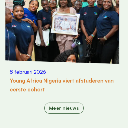
8 februari 2026
Young Africa Nigeria viert afstuderen van
eerste cohort
Meer nieuws