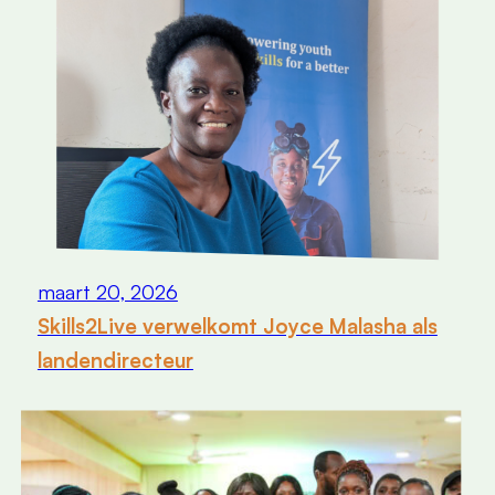
maart 20, 2026
Skills2Live verwelkomt Joyce Malasha als
landendirecteur