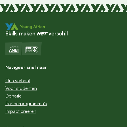
Skills maken
verschil
het
Navigeer snel naar
Ons verhaal
Voor studenten
Donatie
Partnerprogramma's
Impact creëren