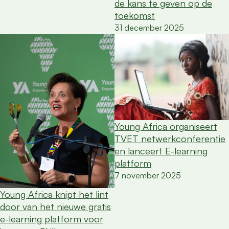
de kans te geven op de
toekomst
31 december 2025
Young Africa organiseert
TVET netwerkconferentie
en lanceert E-learning
platform
7 november 2025
Young Africa knipt het lint
door van het nieuwe gratis
e-learning platform voor