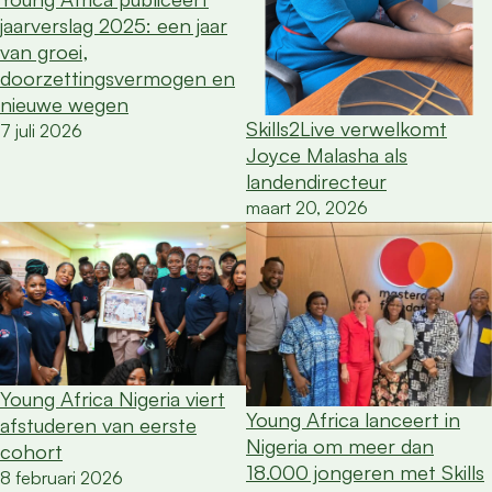
jaarverslag 2025: een jaar
van groei,
doorzettingsvermogen en
nieuwe wegen
Skills2Live verwelkomt
7 juli 2026
Joyce Malasha als
landendirecteur
maart 20, 2026
Young Africa Nigeria viert
Young Africa lanceert in
afstuderen van eerste
Nigeria om meer dan
cohort
18.000 jongeren met Skills
8 februari 2026